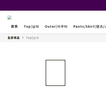
首頁
Top|상의
Outer|아우터
Pants/Skirt|팬츠
全部商品
Top|상의