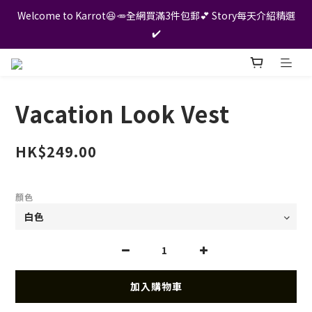
Welcome to Karrot😆🥕全網買滿3件包郵💕 Story每天介紹精選
✔️
Vacation Look Vest
HK$249.00
顏色
加入購物車