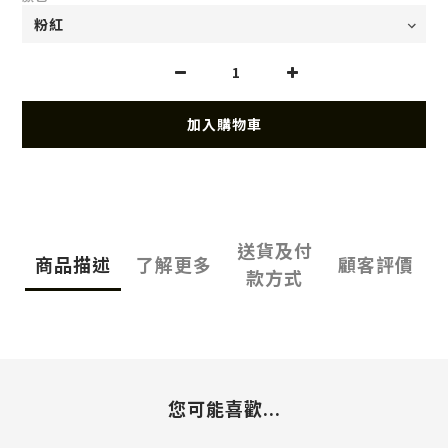
加入購物車
送貨及付
商品描述
了解更多
顧客評價
款方式
您可能喜歡...